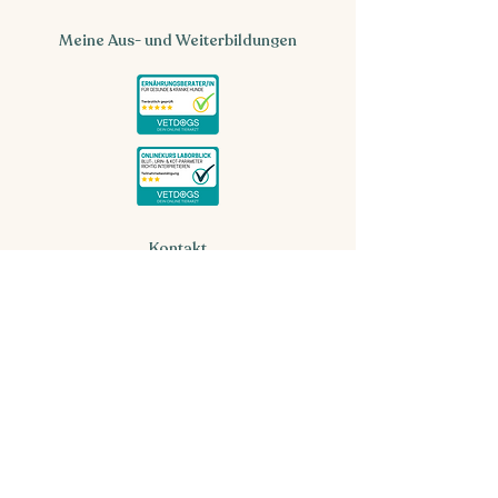
Meine Aus- und Weiterbildungen
Kontakt
hallo@snout-belly.de
Blog
Infos
Impressum
Datenschutz
Cookies
AGB