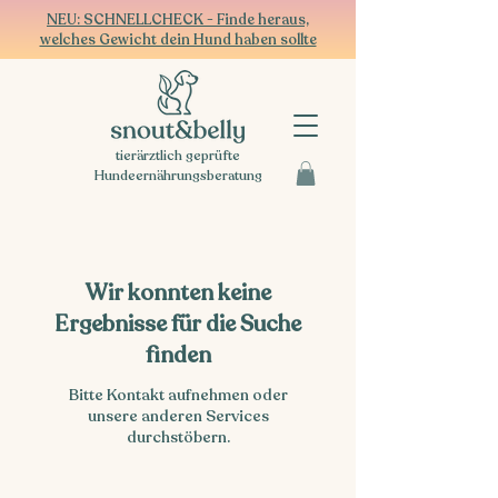
NEU: SCHNELLCHECK - Finde heraus,
welches Gewicht dein Hund haben sollte
tierärztlich geprüfte
Hundeernährungsberatung
Wir konnten keine
Ergebnisse für die Suche
finden
Bitte Kontakt aufnehmen oder
unsere anderen Services
durchstöbern.